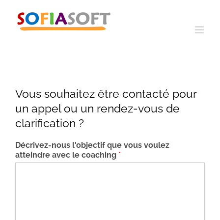
Passer
au
contenu
Vous souhaitez être contacté pour
un appel ou un rendez-vous de
clarification ?
Décrivez-nous l'objectif que vous voulez
atteindre avec le coaching
*