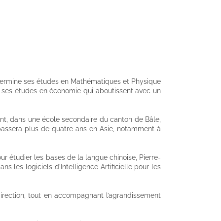
termine ses études en Mathématiques et Physique
e ses études en économie qui aboutissent avec un
t, dans une école secondaire du canton de Bâle,
 passera plus de quatre ans en Asie, notamment à
r étudier les bases de la langue chinoise, Pierre-
les logiciels d’Intelligence Artificielle pour les
direction, tout en accompagnant l’agrandissement