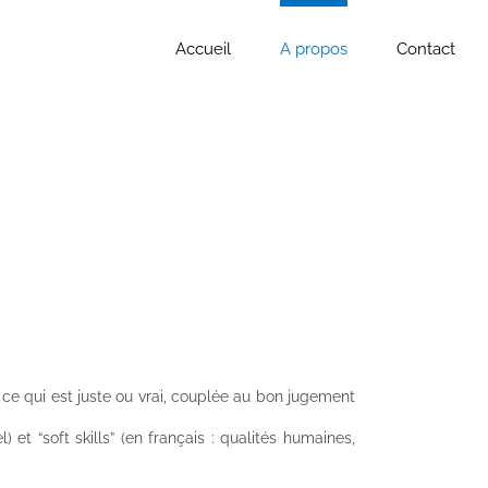
Accueil
A propos
Contact
e ce qui est juste ou vrai, couplée au bon jugement
) et “soft skills” (en français : qualités humaines,